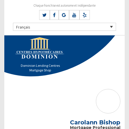
Chaque franchise est autonome et indépendante
Français
Dominion Lending Centres
Mortgage Shop
Carolann Bishop
Mortgage Professional