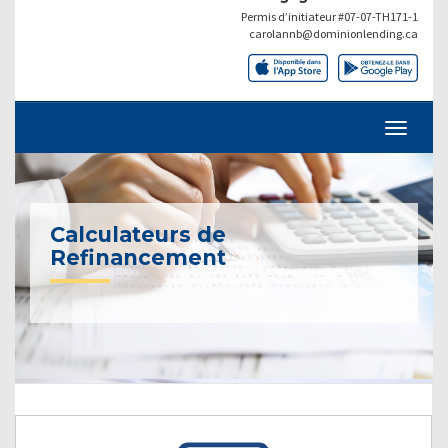
Permis d’initiateur #07-07-TH171-1
carolannb@dominionlending.ca
Calculateurs de
Refinancement