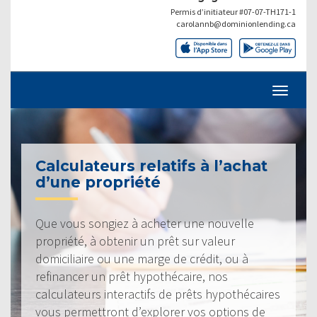
Permis d’initiateur #07-07-TH171-1
carolannb@dominionlending.ca
Calculateurs relatifs à l’achat
d’une propriété
Que vous songiez à acheter une nouvelle
propriété, à obtenir un prêt sur valeur
domiciliaire ou une marge de crédit, ou à
refinancer un prêt hypothécaire, nos
calculateurs interactifs de prêts hypothécaires
vous permettront d’explorer vos options de