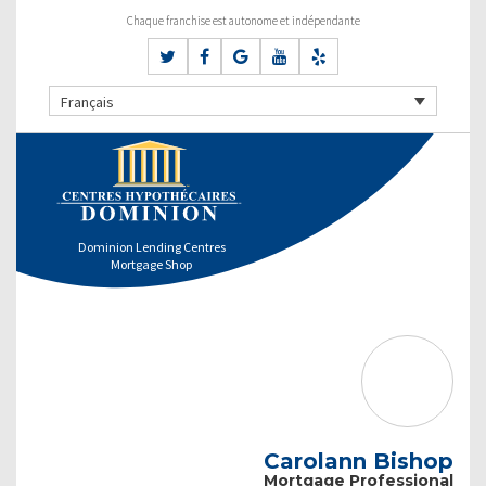
Chaque franchise est autonome et indépendante
Français
Dominion Lending Centres
Mortgage Shop
Carolann Bishop
Mortgage Professional